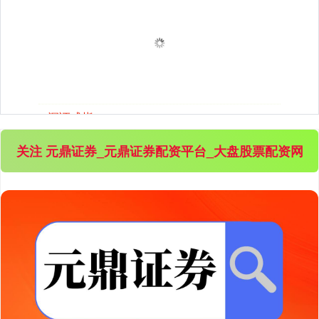
深证成指
14311.01
+200.89
+1.42%
关注 元鼎证券_元鼎证券配资平台_大盘股票配资网
沪深300
4694.44
+43.13
+0.93%