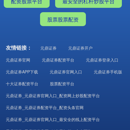
配资股票平台
最安全的杠杆炒股平台
股票股票配资
期指IC0
7877.80
+164.40
+2.13%
友情链接：
元鼎证券
元鼎证券开户
元鼎证券官网
元鼎证券配资平台
元鼎证券登录入口
元鼎证券APP下载
元鼎证券官网入口
元鼎证券手机版
十大证券配资平台
股票配资平台
元鼎证券_元鼎证券官网入口_配资网上炒股配资平台
元鼎证券_元鼎证券配资平台_配资头条官网
元鼎证券_元鼎证券官网入口_最安全的线上配资平台