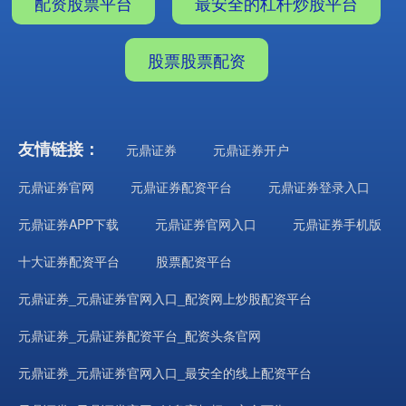
配资股票平台
最安全的杠杆炒股平台
股票股票配资
期指IC0
7877.80
+164.40
+2.13%
友情链接：
元鼎证券
元鼎证券开户
元鼎证券官网
元鼎证券配资平台
元鼎证券登录入口
元鼎证券APP下载
元鼎证券官网入口
元鼎证券手机版
十大证券配资平台
股票配资平台
元鼎证券_元鼎证券官网入口_配资网上炒股配资平台
元鼎证券_元鼎证券配资平台_配资头条官网
元鼎证券_元鼎证券官网入口_最安全的线上配资平台