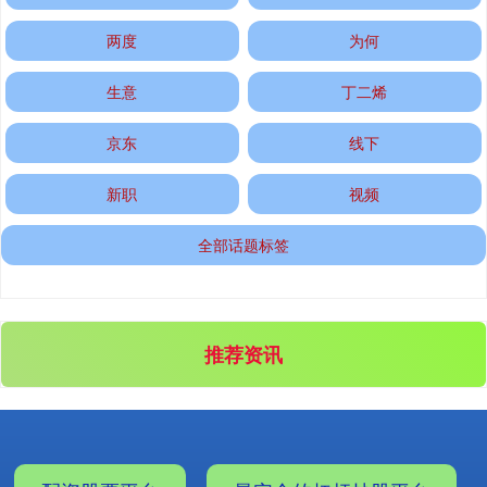
两度
为何
生意
丁二烯
京东
线下
基金指数
7242.10
+12.30
+0.17%
新职
视频
全部话题标签
推荐资讯
国债指数
229.69
+0.10
+0.04%