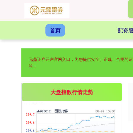
配资
首页
基金指数
7242.10
+12.30
+0.17%
元鼎证券开户官网入口，为您提供安全、正规、合规的证
验！
大盘指数行情走势
国债指数
229.69
+0.10
+0.04%