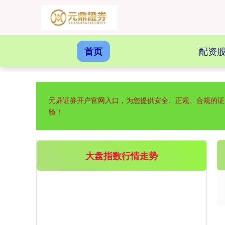
配资
首页
元鼎证券开户官网入口，为您提供安全、正规、合规的证
验！
大盘指数行情走势