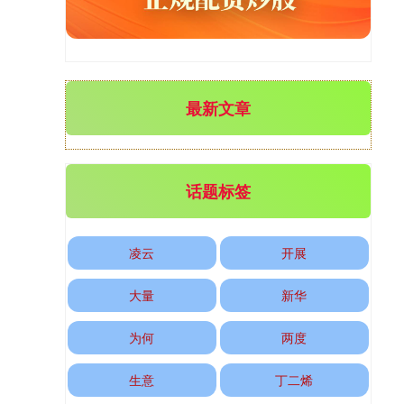
最新文章
话题标签
凌云
开展
大量
新华
为何
两度
生意
丁二烯