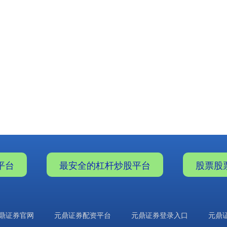
平台
最安全的杠杆炒股平台
股票股
鼎证券官网
元鼎证券配资平台
元鼎证券登录入口
元鼎证