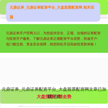
元鼎证券_元鼎证券配资平台_大盘股票配资网 相关话
题
创业板指
3563.12
+47.56
+1.35%
元鼎证券开户官网入口，为您提供安全、正规、合规的证券配资
与投资开户服务。了解元鼎证券正规配资平台优势，快速开户、
低门槛交易、资金安全保障，助您轻松开启高效投资新体验！
基金指数
7242.10
+12.30
+0.17%
元鼎证券_元鼎证券配资平台_大盘股票配资网文章已加
载完成
大盘指数行情走势