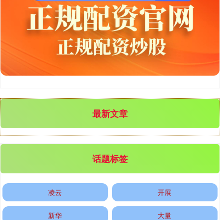
北证50
1134.24
+11.37
+1.01%
最新文章
话题标签
创业板指
3563.12
+47.56
+1.35%
凌云
开展
新华
大量