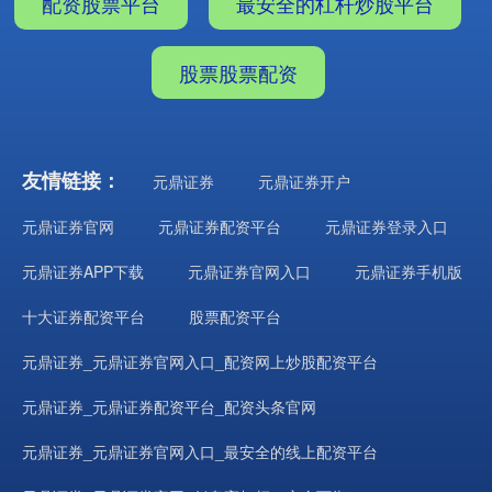
配资股票平台
最安全的杠杆炒股平台
股票股票配资
友情链接：
元鼎证券
元鼎证券开户
元鼎证券官网
元鼎证券配资平台
元鼎证券登录入口
元鼎证券APP下载
元鼎证券官网入口
元鼎证券手机版
十大证券配资平台
股票配资平台
元鼎证券_元鼎证券官网入口_配资网上炒股配资平台
元鼎证券_元鼎证券配资平台_配资头条官网
元鼎证券_元鼎证券官网入口_最安全的线上配资平台