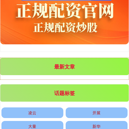
沪深300
4694.44
+43.13
+0.93%
最新文章
北证50
1134.24
+11.37
+1.01%
话题标签
凌云
开展
大量
新华