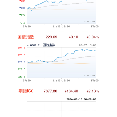
国债指数
229.69
+0.10
+0.04%
期指IC0
7877.80
+164.40
+2.13%